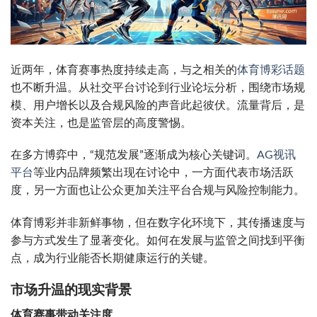
近两年，体育赛事热度持续走高，与之相关的
体育博彩话题
也不断升温。从社交平台讨论到行业论坛分析，围绕市场规
模、用户增长以及合规风险的声音此起彼伏。流量背后，是
资本关注，也是监管层的高度警惕。
在多方博弈中，“规范发展”逐渐成为核心关键词。
AG视讯
平台
等业内品牌频繁出现在讨论中，一方面代表市场活跃
度，另一方面也让公众更加关注平台合规与风险控制能力。
体育博彩并非新鲜事物，但在数字化环境下，其传播速度与
参与方式发生了显著变化。如何在发展与监管之间找到平衡
点，成为行业能否长期健康运行的关键。
市场升温的现实背景
体育赛事带动关注度