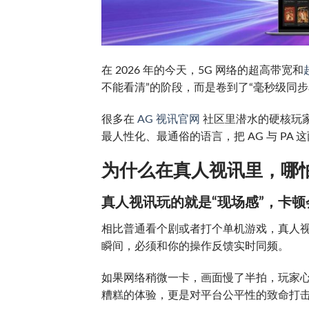
在 2026 年的今天，5G 网络的超高带宽和
不能看清”的阶段，而是卷到了“毫秒级同步
很多在
AG 视讯官网
社区里潜水的硬核玩家
最人性化、最通俗的语言，把 AG 与 PA 
为什么在真人视讯里，哪怕 
真人视讯玩的就是“现场感”，卡
相比普通看个剧或者打个单机游戏，真人
瞬间，必须和你的操作反馈实时同频。
如果网络稍微一卡，画面慢了半拍，玩家心
糟糕的体验，更是对平台公平性的致命打