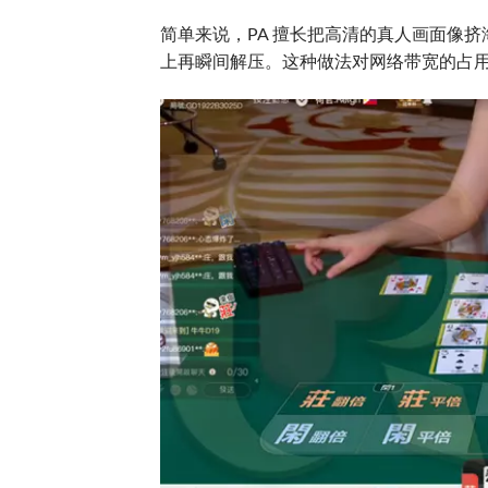
简单来说，PA 擅长把高清的真人画面像
上再瞬间解压。这种做法对网络带宽的占