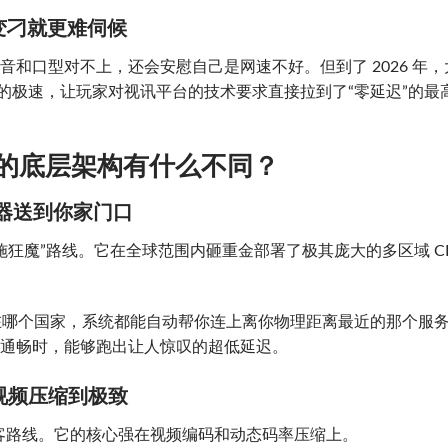
口变刁就更难伺候
声音和口型对不上，还会安慰自己是网速不好。但到了 2026 年，
络的极速，让玩家对视讯平台的技术要求直接拉到了“零延迟”的最
A 的底层架构有什么不同？
务器送到你家门口
设施狂魔”路线。它在全球范围内砸重金部署了极其庞大的多区域 C
你在哪个国家，系统都能自动帮你连上离你物理距离最近的那个服
网络通畅时，能够跑出让人惊叹的超低延迟。
视频压缩到极致
极客路线。它的核心强在视频编码和动态码率压缩上。