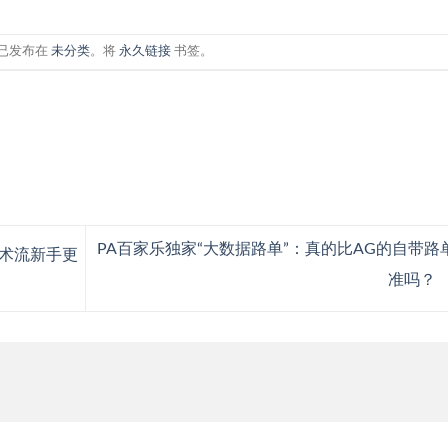
已发布在
未分类
。将
永久链接
书签。
PA百家乐独家“大数据路单”：真的比AG的自带路
术流新手更
准吗？