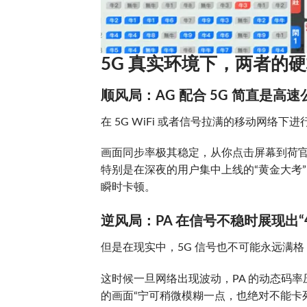
5G 真实环境下，两者的
顺风局：AG 配合 5G 简直是高
在 5G WiFi 或者信号拉满的移动网络下
画面同步率极其稳定，从你点击屏幕到荷
特别是在深夜的用户集中上线的“黄金大考
瞬时卡顿。
逆风局：PA 在信号不稳时展现出
但是在现实中，5G 信号也不可能永远满
这时候一旦网络出现波动，PA 的动态码
的画面“宁可稍微模糊一点，也绝对不能卡