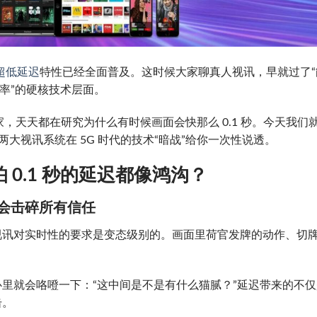
超低延迟
特性已经全面普及。这时候大家聊真人视讯，早就过了“
率”的硬核技术层面。
，天天都在研究为什么有时候画面会快那么 0.1 秒。今天我们
这两大视讯系统在 5G 时代的技术“暗战”给你一次性说透。
0.1 秒的延迟都像鸿沟？
顿会击碎所有信任
视讯对实时性的要求是变态级别的。画面里荷官发牌的动作、切
里就会咯噔一下：“这中间是不是有什么猫腻？”延迟带来的不仅
击。