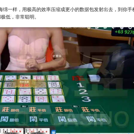
挤海绵一样，用极高的效率压缩成更小的数据包发射出去，到你手
用极低，非常聪明。