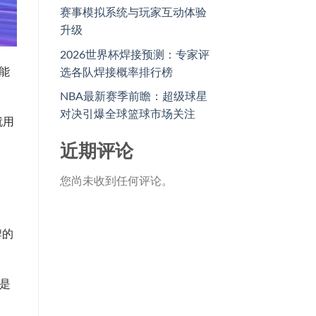
赛事模拟系统与玩家互动体验
升级
2026世界杯焊接预测：专家评
能
选各队焊接概率排行榜
NBA最新赛季前瞻：超级球星
对决引爆全球篮球市场关注
就用
近期评论
您尚未收到任何评论。
牌的
是