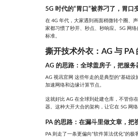
5G 时代的“胃口”被养刁了，胃
在 4G 年代，大家遇到画面稍微转个圈、
家都习惯了秒开、秒点、秒响应。5G 网
标准。
撕开技术外衣：AG 与 P
AG 的思路：全球盖房子，把服
AG 视讯官网 这些年走的是典型的“基础
加速网络和边缘计算节点。
这就好比 AG 在全球到处建仓库，不管
器。这种大开大合的架构，让它在 5G 
PA 的思路：在漏斗里做文章，把
PA 则走了一条更偏向“软件算法优化”的