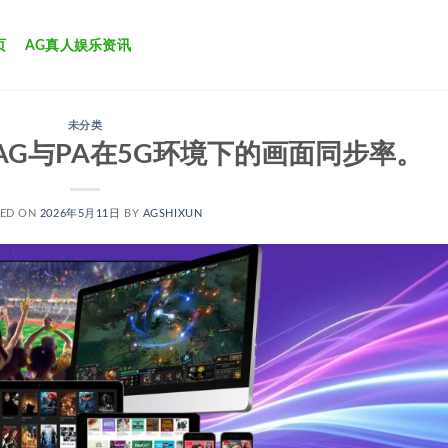
页
AG真人娱乐资讯
未分类
G与PA在5G环境下的画面同步率。
TED ON
2026年5月11日
BY
AGSHIXUN