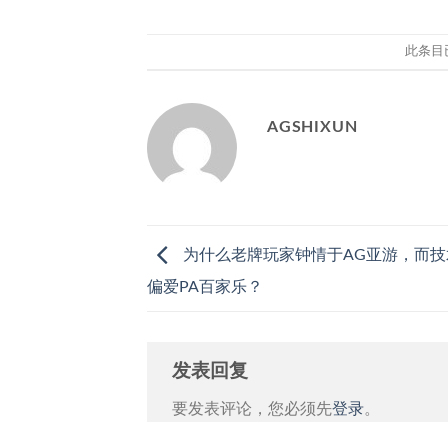
此条目
AGSHIXUN
为什么老牌玩家钟情于AG亚游，而技
偏爱PA百家乐？
发表回复
要发表评论，您必须先
登录
。