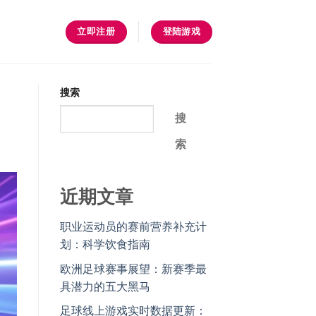
立即注册
登陆游戏
搜索
搜
索
近期文章
职业运动员的赛前营养补充计
划：科学饮食指南
欧洲足球赛事展望：新赛季最
具潜力的五大黑马
足球线上游戏实时数据更新：