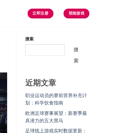
立即注册
登陆游戏
搜索
搜
索
近期文章
职业运动员的赛前营养补充计
划：科学饮食指南
欧洲足球赛事展望：新赛季最
具潜力的五大黑马
足球线上游戏实时数据更新：