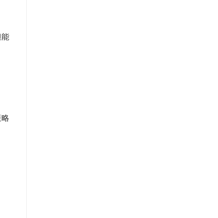
但能
。
策略