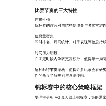
比赛节奏的三大特性
连贯性强
锦标赛的连续对局结构使得参与者常常难
信息量密集
即时排名、局间统计、对手表现等信息持
时间压力明显
在固定时段内争取更高积分，使得每一局都
这种独特节奏结构，使得许多玩家会在研究
性的角度了解规则与系统逻辑。
锦标赛中的核心策略框架
要理性分析 AG 真人线上锦标赛，策略通常