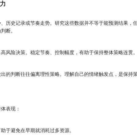
力
势、历史记录或节奏走势。研究这些数据并不等于能预测结果，
动判断。
出高风险决策。稳定节奏、控制幅度，有助于保持整体策略连贯
做出的判断往往偏离理性策略。理解自己的情绪触发点，是保持
整体表现：
有助于避免在早期就消耗过多资源。