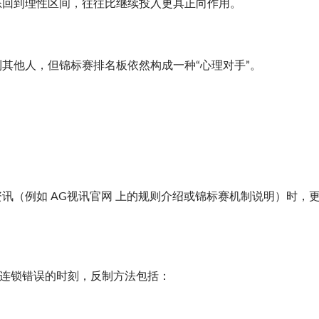
态回到理性区间，往往比继续投入更具正向作用。
其他人，但锦标赛排名板依然构成一种“心理对手”。
讯（例如 AG视讯官网 上的规则介绍或锦标赛机制说明）时，
成连锁错误的时刻，反制方法包括：