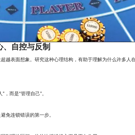
心、自控与反制
往超越表面想象。研究这种心理结构，有助于理解为什么许多人
”，而是“管理自己”。
是避免连锁错误的第一步。