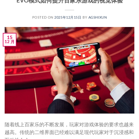
EVO模式如何提升百家乐游戏的视觉体验
POSTED ON
2025年12月15日
BY
AGSHIXUN
15
12 月
随着线上百家乐的不断发展，玩家对游戏体验的要求也越来
越高。传统的二维界面已经难以满足现代玩家对于沉浸感和