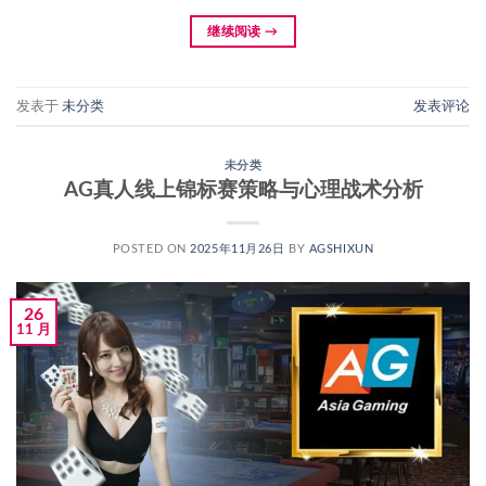
继续阅读
→
发表于
未分类
发表评论
未分类
AG真人线上锦标赛策略与心理战术分析
POSTED ON
2025年11月26日
BY
AGSHIXUN
26
11 月