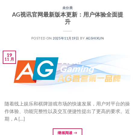
未分类
AG视讯官网最新版本更新：用户体验全面提
升
POSTED ON
2025年11月19日
BY
AGSHIXUN
19
11 月
随着线上娱乐和棋牌游戏市场的快速发展，用户对平台的操
作体验、功能完整性以及交互便捷性提出了更高的要求。近
期，A […]
继续阅读
→