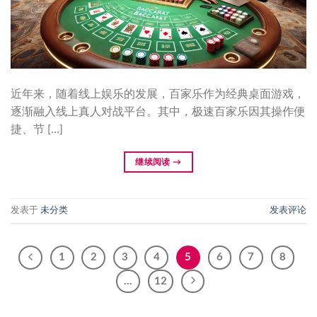
近年来，随着线上娱乐的发展，百家乐作为经典桌面游戏，
逐渐融入线上真人对战平台。其中，极速百家乐因其操作便
捷、节 […]
继续阅读
→
发表于
未分类
发表评论
1
2
3
4
5
6
7
8
…
12