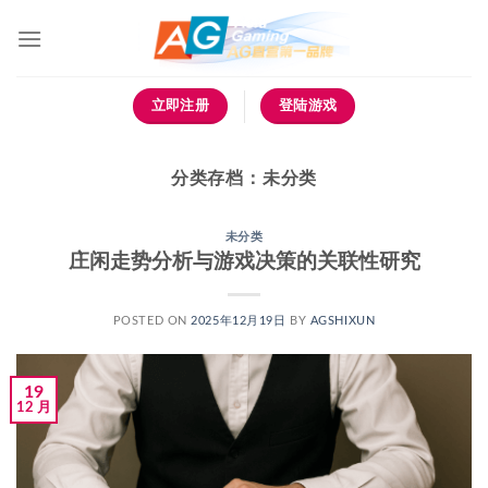
跳
到
内
容
立即注册
登陆游戏
分类存档：
未分类
未分类
庄闲走势分析与游戏决策的关联性研究
POSTED ON
2025年12月19日
BY
AGSHIXUN
19
12 月