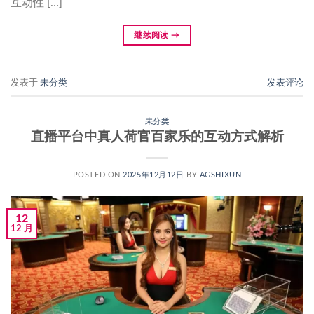
互动性 […]
继续阅读
→
发表于
未分类
发表评论
未分类
直播平台中真人荷官百家乐的互动方式解析
POSTED ON
2025年12月12日
BY
AGSHIXUN
12
12 月