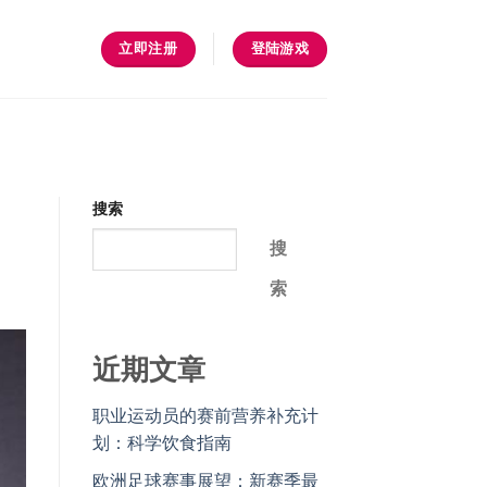
立即注册
登陆游戏
搜索
搜
索
近期文章
职业运动员的赛前营养补充计
划：科学饮食指南
欧洲足球赛事展望：新赛季最