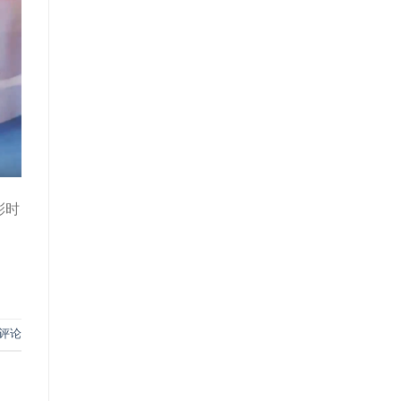
彩时
评论