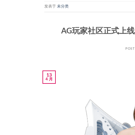
发表于
未分类
AG玩家社区正式上
POS
13
4 月