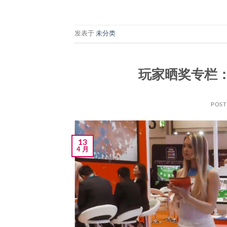
发表于
未分类
玩家晒奖专栏
POS
13
4 月