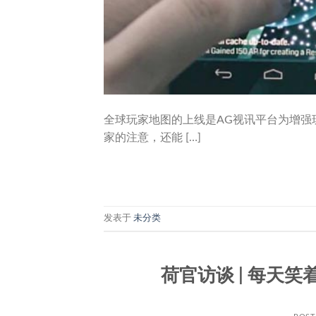
全球玩家地图的上线是AG视讯平台为增强
家的注意，还能 […]
发表于
未分类
荷官访谈 | 每天