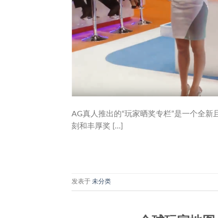
AG真人推出的“玩家晒奖专栏”是一个全
刻和丰厚奖 […]
发表于
未分类