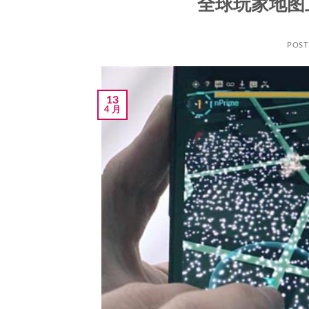
全球玩家地图
POS
13
4 月